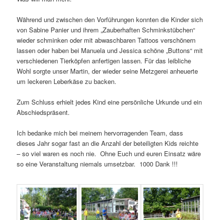
Während und zwischen den Vorführungen konnten die Kinder sich
von Sabine Panier und ihrem „Zauberhaften Schminkstübchen“
wieder schminken oder mit abwaschbaren Tattoos verschönern
lassen oder haben bei Manuela und Jessica schöne „Buttons“ mit
verschiedenen Tierköpfen anfertigen lassen. Für das leibliche
Wohl sorgte unser Martin, der wieder seine Metzgerei anheuerte
um leckeren Leberkäse zu backen.
Zum Schluss erhielt jedes Kind eine persönliche Urkunde und ein
Abschiedspräsent.
Ich bedanke mich bei meinem hervorragenden Team, dass
dieses Jahr sogar fast an die Anzahl der beteiligten Kids reichte
– so viel waren es noch nie. Ohne Euch und euren Einsatz wäre
so eine Veranstaltung niemals umsetzbar. 1000 Dank !!!