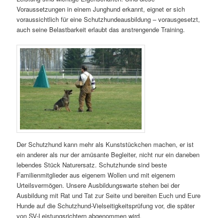
Voraussetzungen in einem Junghund erkannt, eignet er sich
voraussichtlich für eine Schutzhundeausbildung – vorausgesetzt,
auch seine Belastbarkeit erlaubt das anstrengende Training.
Der Schutzhund kann mehr als Kunststückchen machen, er ist
ein anderer als nur der amüsante Begleiter, nicht nur ein daneben
lebendes Stück Naturersatz. Schutzhunde sind beste
Familienmitglieder aus eigenem Wollen und mit eigenem
Urteilsvermögen. Unsere Ausbildungswarte stehen bei der
Ausbildung mit Rat und Tat zur Seite und bereiten Euch und Eure
Hunde auf die Schutzhund-Vielseitigkeitsprüfung vor, die später
von SV-Leistungsrichtern abgenommen wird.