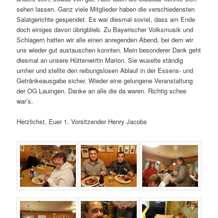
sehen lassen. Ganz viele Mitglieder haben die verschiedensten
Salatgerichte gespendet. Es war diesmal soviel, dass am Ende
doch einiges davon übrigblieb. Zu Bayerischer Volksmusik und
Schlagern hatten wir alle einen anregenden Abend, bei dem wir
uns wieder gut austauschen konnten. Mein besonderer Dank geht
diesmal an unsere Hüttenwirtin Marion. Sie wuselte ständig
umher und stellte den reibungslosen Ablauf in der Essens- und
Getränkeausgabe sicher. Wieder eine gelungene Veranstaltung
der OG Lauingen. Danke an alle die da waren. Richtig schee
war’s.
Herzlichst, Euer 1. Vorsitzender Henry Jacobs