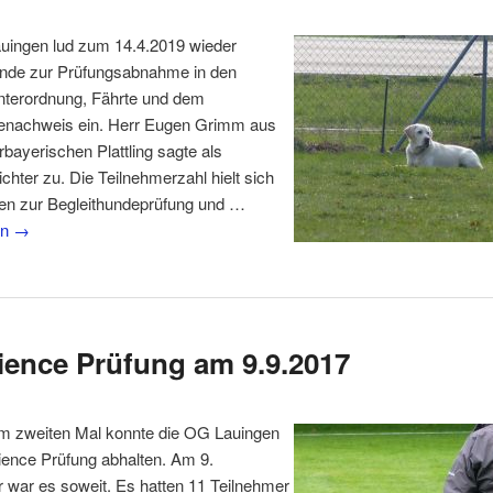
uingen lud zum 14.4.2019 wieder
nde zur Prüfungsabnahme in den
nterordnung, Fährte und dem
nachweis ein. Herr Eugen Grimm aus
bayerischen Plattling sagte als
ichter zu. Die Teilnehmerzahl hielt sich
ren zur Begleithundeprüfung und …
en
→
ence Prüfung am 9.9.2017
um zweiten Mal konnte die OG Lauingen
ience Prüfung abhalten. Am 9.
 war es soweit. Es hatten 11 Teilnehmer