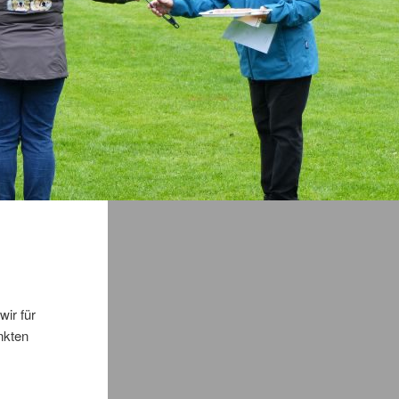
wir für
nkten